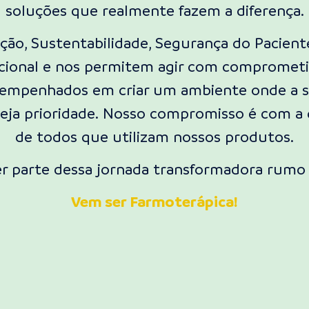
soluções que realmente fazem a diferença.
ação, Sustentabilidade, Segurança do Pacient
acional e nos permitem agir com comprometi
 empenhados em criar um ambiente onde a sat
eja prioridade. Nosso compromisso é com a q
de todos que utilizam nossos produtos.
er parte dessa jornada transformadora rumo
Vem ser Farmoterápica!