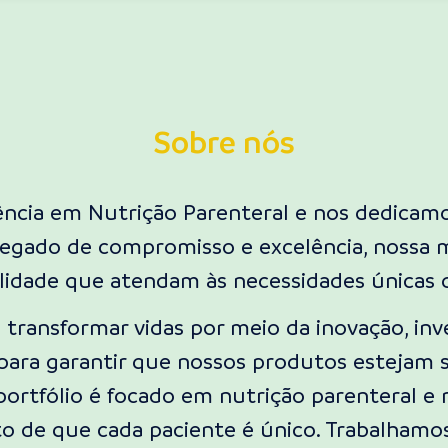
Sobre nós
ência em Nutrição Parenteral e nos dedicam
legado de compromisso e excelência, nossa m
alidade que atendam às necessidades únicas 
 transformar vidas por meio da inovação, i
para garantir que nossos produtos estejam 
 portfólio é focado em nutrição parenteral 
o de que cada paciente é único. Trabalhamo