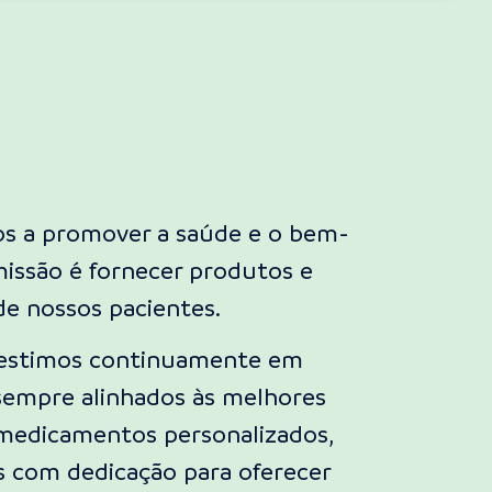
os a promover a saúde e o bem-
issão é fornecer produtos e
de nossos pacientes.
nvestimos continuamente em
sempre alinhados às melhores
e medicamentos personalizados,
s com dedicação para oferecer